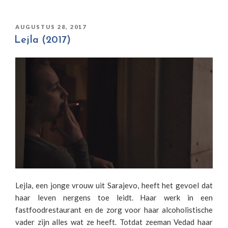
GEPLAATST
AUGUSTUS 28, 2017
OP
Lejla (2017)
Lejla, een jonge vrouw uit Sarajevo, heeft het gevoel dat
haar leven nergens toe leidt. Haar werk in een
fastfoodrestaurant en de zorg voor haar alcoholistische
vader zijn alles wat ze heeft. Totdat zeeman Vedad haar