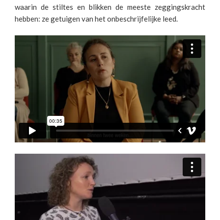
waarin de stiltes en blikken de meeste zeggingskracht
hebben: ze getuigen van het onbeschrijfelijke leed.