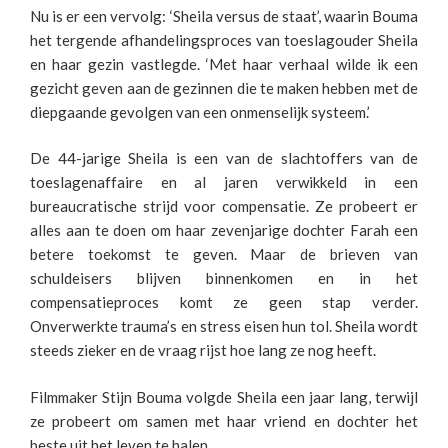
Nu is er een vervolg: ‘Sheila versus de staat’, waarin Bouma
het tergende afhandelingsproces van toeslagouder Sheila
en haar gezin vastlegde. ‘Met haar verhaal wilde ik een
gezicht geven aan de gezinnen die te maken hebben met de
diepgaande gevolgen van een onmenselijk systeem.’
De 44-jarige Sheila is een van de slachtoffers van de
toeslagenaffaire en al jaren verwikkeld in een
bureaucratische strijd voor compensatie. Ze probeert er
alles aan te doen om haar zevenjarige dochter Farah een
betere toekomst te geven. Maar de brieven van
schuldeisers blijven binnenkomen en in het
compensatieproces komt ze geen stap verder.
Onverwerkte trauma’s en stress eisen hun tol. Sheila wordt
steeds zieker en de vraag rijst hoe lang ze nog heeft.
Filmmaker Stijn Bouma volgde Sheila een jaar lang, terwijl
ze probeert om samen met haar vriend en dochter het
beste uit het leven te halen.