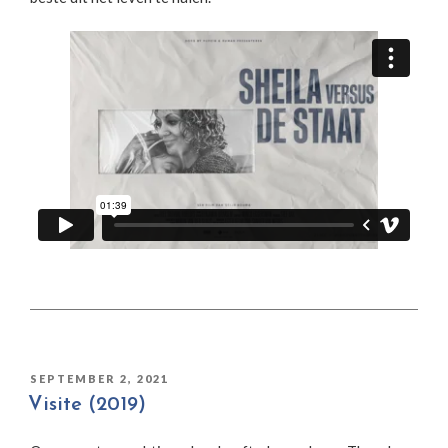
GEPLAATST
SEPTEMBER 2, 2021
OP
Visite (2019)