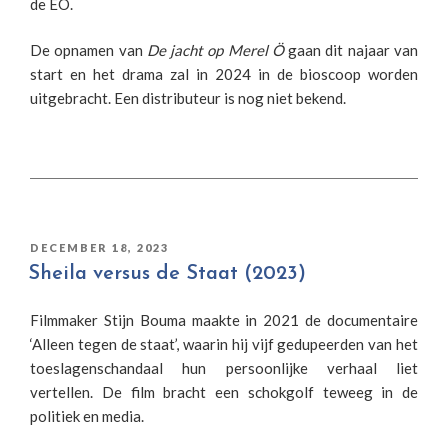
de EO.
De opnamen van
De jacht op Merel Ö
gaan dit najaar van
start en het drama zal in 2024 in de bioscoop worden
uitgebracht. Een distributeur is nog niet bekend.
GEPLAATST
DECEMBER 18, 2023
OP
Sheila versus de Staat (2023)
Filmmaker Stijn Bouma maakte in 2021 de documentaire
‘Alleen tegen de staat’, waarin hij vijf gedupeerden van het
toeslagenschandaal hun persoonlijke verhaal liet
vertellen. De film bracht een schokgolf teweeg in de
politiek en media.