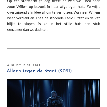
Op een stormachtige dag heeft de weduwe Thea haar
zoon Willem op bezoek in haar afgelegen huis. Ze wijst
overtuigend zijn idee af om te verhuizen. Wanneer Willem
weer vertrekt en Thea de storende radio uitzet en de kat
blijkt te slapen, is ze in het stille huis een stuk
eenzamer dan we dachten.
GEPLAATST
AUGUSTUS 31, 2021
OP
Alleen tegen de Staat (2021)