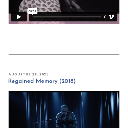
GEPLAATST
AUGUSTUS 29, 2021
OP
Regained Memory (2018)