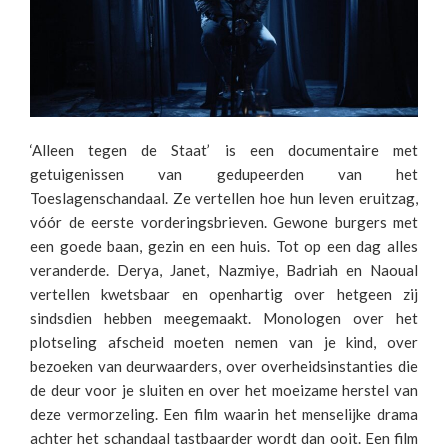
‘Alleen tegen de Staat’ is een documentaire met
getuigenissen van gedupeerden van het
Toeslagenschandaal. Ze vertellen hoe hun leven eruitzag,
vóór de eerste vorderingsbrieven. Gewone burgers met
een goede baan, gezin en een huis. Tot op een dag alles
veranderde. Derya, Janet, Nazmiye, Badriah en Naoual
vertellen kwetsbaar en openhartig over hetgeen zij
sindsdien hebben meegemaakt. Monologen over het
plotseling afscheid moeten nemen van je kind, over
bezoeken van deurwaarders, over overheidsinstanties die
de deur voor je sluiten en over het moeizame herstel van
deze vermorzeling. Een film waarin het menselijke drama
achter het schandaal tastbaarder wordt dan ooit. Een film