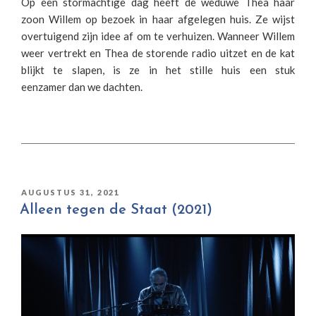
Op een stormachtige dag heeft de weduwe Thea haar
zoon Willem op bezoek in haar afgelegen huis. Ze wijst
overtuigend zijn idee af om te verhuizen. Wanneer Willem
weer vertrekt en Thea de storende radio uitzet en de kat
blijkt te slapen, is ze in het stille huis een stuk
eenzamer dan we dachten.
GEPLAATST
AUGUSTUS 31, 2021
OP
Alleen tegen de Staat (2021)