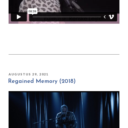
GEPLAATST
AUGUSTUS 29, 2021
OP
Regained Memory (2018)