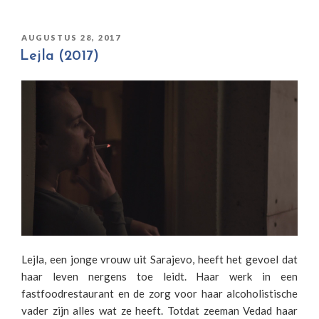
GEPLAATST
AUGUSTUS 28, 2017
OP
Lejla (2017)
Lejla, een jonge vrouw uit Sarajevo, heeft het gevoel dat
haar leven nergens toe leidt. Haar werk in een
fastfoodrestaurant en de zorg voor haar alcoholistische
vader zijn alles wat ze heeft. Totdat zeeman Vedad haar