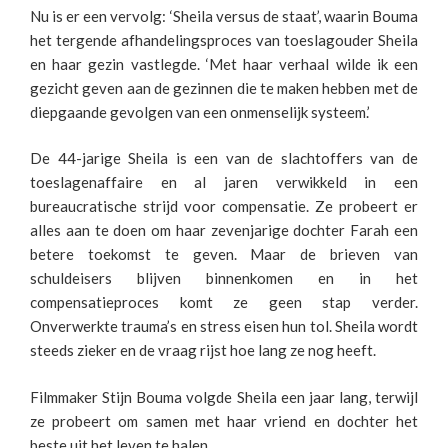
Nu is er een vervolg: ‘Sheila versus de staat’, waarin Bouma
het tergende afhandelingsproces van toeslagouder Sheila
en haar gezin vastlegde. ‘Met haar verhaal wilde ik een
gezicht geven aan de gezinnen die te maken hebben met de
diepgaande gevolgen van een onmenselijk systeem.’
De 44-jarige Sheila is een van de slachtoffers van de
toeslagenaffaire en al jaren verwikkeld in een
bureaucratische strijd voor compensatie. Ze probeert er
alles aan te doen om haar zevenjarige dochter Farah een
betere toekomst te geven. Maar de brieven van
schuldeisers blijven binnenkomen en in het
compensatieproces komt ze geen stap verder.
Onverwerkte trauma’s en stress eisen hun tol. Sheila wordt
steeds zieker en de vraag rijst hoe lang ze nog heeft.
Filmmaker Stijn Bouma volgde Sheila een jaar lang, terwijl
ze probeert om samen met haar vriend en dochter het
beste uit het leven te halen.