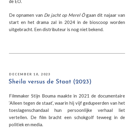
de EO.
De opnamen van
De jacht op Merel Ö
gaan dit najaar van
start en het drama zal in 2024 in de bioscoop worden
uitgebracht. Een distributeur is nog niet bekend.
GEPLAATST
DECEMBER 18, 2023
OP
Sheila versus de Staat (2023)
Filmmaker Stijn Bouma maakte in 2021 de documentaire
‘Alleen tegen de staat’, waarin hij vijf gedupeerden van het
toeslagenschandaal hun persoonlijke verhaal liet
vertellen. De film bracht een schokgolf teweeg in de
politiek en media.