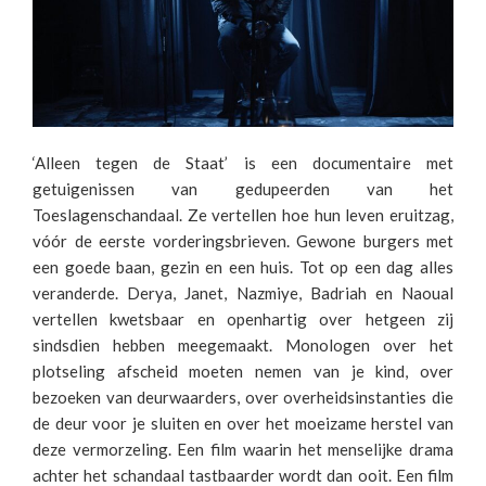
‘Alleen tegen de Staat’ is een documentaire met
getuigenissen van gedupeerden van het
Toeslagenschandaal. Ze vertellen hoe hun leven eruitzag,
vóór de eerste vorderingsbrieven. Gewone burgers met
een goede baan, gezin en een huis. Tot op een dag alles
veranderde. Derya, Janet, Nazmiye, Badriah en Naoual
vertellen kwetsbaar en openhartig over hetgeen zij
sindsdien hebben meegemaakt. Monologen over het
plotseling afscheid moeten nemen van je kind, over
bezoeken van deurwaarders, over overheidsinstanties die
de deur voor je sluiten en over het moeizame herstel van
deze vermorzeling. Een film waarin het menselijke drama
achter het schandaal tastbaarder wordt dan ooit. Een film