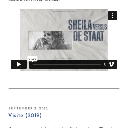
GEPLAATST
SEPTEMBER 2, 2021
OP
Visite (2019)