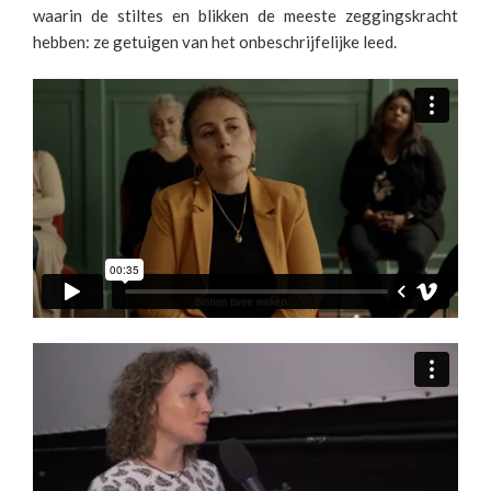
waarin de stiltes en blikken de meeste zeggingskracht
hebben: ze getuigen van het onbeschrijfelijke leed.