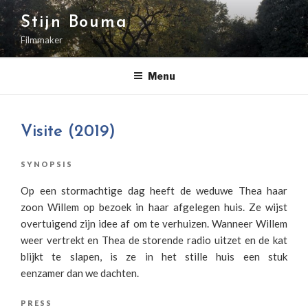
Naar
Stijn Bouma
de
inhoud
Filmmaker
springen
Menu
Visite (2019)
SYNOPSIS
Op een stormachtige dag heeft de weduwe Thea haar
zoon Willem op bezoek in haar afgelegen huis. Ze wijst
overtuigend zijn idee af om te verhuizen. Wanneer Willem
weer vertrekt en Thea de storende radio uitzet en de kat
blijkt te slapen, is ze in het stille huis een stuk
eenzamer dan we dachten.
PRESS