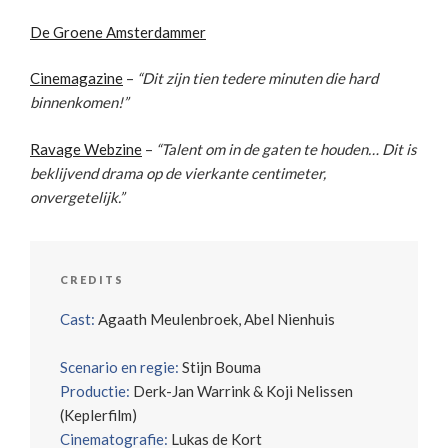
De Groene Amsterdammer
Cinemagazine
–
“Dit zijn tien tedere minuten die hard
binnenkomen!”
Ravage Webzine
–
“Talent om in de gaten te houden… Dit is
beklijvend drama op de vierkante centimeter,
onvergetelijk.”
CREDITS
Cast:
Agaath Meulenbroek, Abel Nienhuis
Scenario en regie:
Stijn Bouma
Productie:
Derk-Jan Warrink & Koji Nelissen
(Keplerfilm)
Cinematografie:
Lukas de Kort